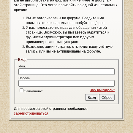
Вы не авторизованы на форуме или не имеете доступа к
этой странице. Это могло произойти по одной из нескольких
причин:
Вы не авторизованы на форуме. Введите имя
пользователя и пароль и попробуйте ещё раз.
У вас недостаточно прав для обращения к этой
странице. Возможно, вы пытаетесь обратиться к
функциям администратора или к другим
привилегированным функциям.
Возможно, администратор отключил вашу учётную
запись, или вы не активированы на форуме.
Вход
Имя:
Пароль:
Забыли пароль?
Запомнить?
Для просмотра этой страницы необходимо
зарегистрироваться
.