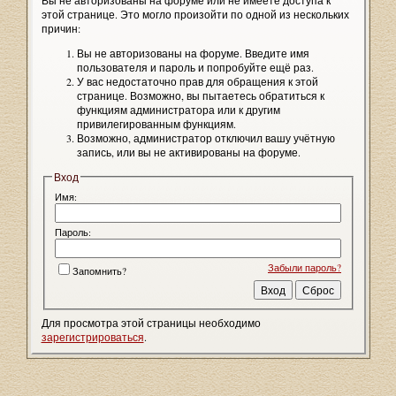
Вы не авторизованы на форуме или не имеете доступа к
этой странице. Это могло произойти по одной из нескольких
причин:
Вы не авторизованы на форуме. Введите имя
пользователя и пароль и попробуйте ещё раз.
У вас недостаточно прав для обращения к этой
странице. Возможно, вы пытаетесь обратиться к
функциям администратора или к другим
привилегированным функциям.
Возможно, администратор отключил вашу учётную
запись, или вы не активированы на форуме.
Вход
Имя:
Пароль:
Забыли пароль?
Запомнить?
Для просмотра этой страницы необходимо
зарегистрироваться
.