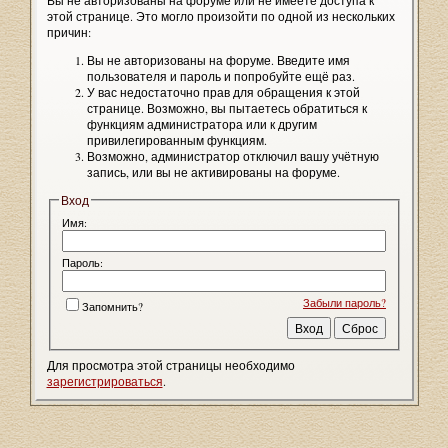
Вы не авторизованы на форуме или не имеете доступа к
этой странице. Это могло произойти по одной из нескольких
причин:
Вы не авторизованы на форуме. Введите имя
пользователя и пароль и попробуйте ещё раз.
У вас недостаточно прав для обращения к этой
странице. Возможно, вы пытаетесь обратиться к
функциям администратора или к другим
привилегированным функциям.
Возможно, администратор отключил вашу учётную
запись, или вы не активированы на форуме.
Вход
Имя:
Пароль:
Забыли пароль?
Запомнить?
Для просмотра этой страницы необходимо
зарегистрироваться
.