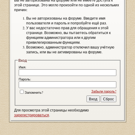
Вы не авторизованы на форуме или не имеете доступа к
этой странице. Это могло произойти по одной из нескольких
причин:
Вы не авторизованы на форуме. Введите имя
пользователя и пароль и попробуйте ещё раз.
У вас недостаточно прав для обращения к этой
странице. Возможно, вы пытаетесь обратиться к
функциям администратора или к другим
привилегированным функциям.
Возможно, администратор отключил вашу учётную
запись, или вы не активированы на форуме.
Вход
Имя:
Пароль:
Забыли пароль?
Запомнить?
Для просмотра этой страницы необходимо
зарегистрироваться
.