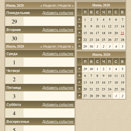
Июнь 2020
Июнь 2020
«
Неделя
|
Неделя
»
П
В
С
Ч
П
С
В
Понедельник
Добавить событие
1
2
3
4
5
6
7
>
29
8
9
10
11
12
13
14
>
Вторник
Добавить событие
15
16
17
18
19
20
21
>
30
22
23
24
25
26
27
28
>
Июль 2020
«
Неделя
|
Неделя
»
29
30
1
2
3
4
5
>
Среда
Добавить событие
Июль 2020
1
П
В
С
Ч
П
С
В
29
30
1
2
3
4
5
>
Четверг
Добавить событие
6
7
8
9
10
11
12
>
2
13
14
15
16
17
18
19
>
Пятница
Добавить событие
20
21
22
23
24
25
26
>
3
27
28
29
30
31
1
2
>
Суббота
Добавить событие
4
Воскресенье
Добавить событие
5