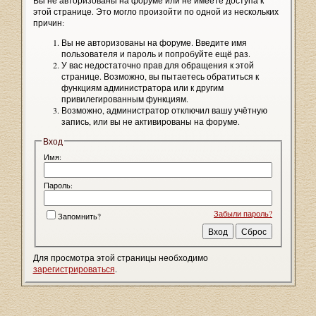
Вы не авторизованы на форуме или не имеете доступа к
этой странице. Это могло произойти по одной из нескольких
причин:
Вы не авторизованы на форуме. Введите имя
пользователя и пароль и попробуйте ещё раз.
У вас недостаточно прав для обращения к этой
странице. Возможно, вы пытаетесь обратиться к
функциям администратора или к другим
привилегированным функциям.
Возможно, администратор отключил вашу учётную
запись, или вы не активированы на форуме.
Вход
Имя:
Пароль:
Забыли пароль?
Запомнить?
Для просмотра этой страницы необходимо
зарегистрироваться
.