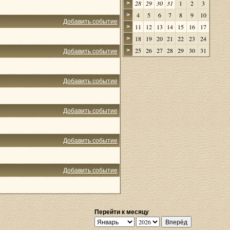
28
29
30
31
1
2
3
>
4
5
6
7
8
9
10
>
Добавить событие
11
12
13
14
15
16
17
>
18
19
20
21
22
23
24
>
25
26
27
28
29
30
31
Добавить событие
>
Добавить событие
Добавить событие
Добавить событие
Добавить событие
Перейти к месяцу