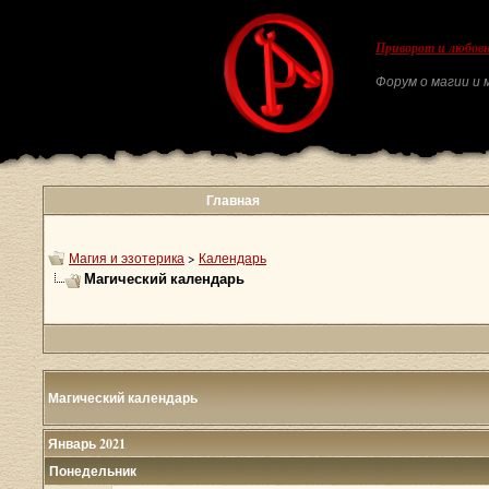
Приворот и любовн
Форум о магии и м
Главная
Магия и эзотерика
>
Календарь
Магический календарь
Магический календарь
Январь 2021
Понедельник