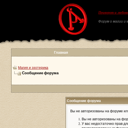
Приворот и любовн
Форум о магии и м
Главная
Магия и эзотерика
Сообщение форума
Сообщение форума
Вы не авторизованы на форуме или
Вы не авторизованы на фор
У вас недостаточно прав дл