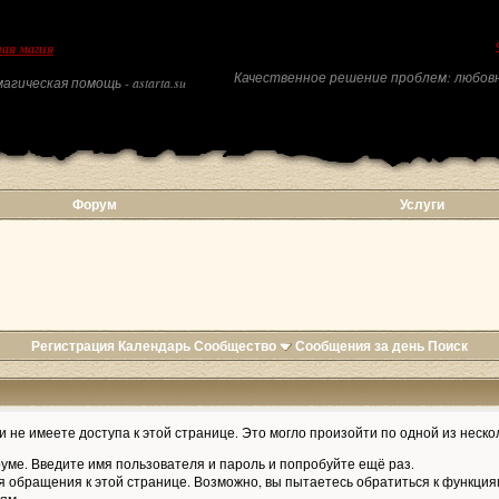
ая магия
Качественное решение проблем: любовн
агическая помощь - astarta.su
Форум
Услуги
Регистрация
Календарь
Сообщество
Сообщения за день
Поиск
 не имеете доступа к этой странице. Это могло произойти по одной из неско
уме. Введите имя пользователя и пароль и попробуйте ещё раз.
я обращения к этой странице. Возможно, вы пытаетесь обратиться к функция