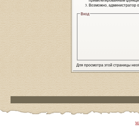
привилегированным функци
Возможно, администратор о
Вход
Для просмотра этой страницы не
Ма