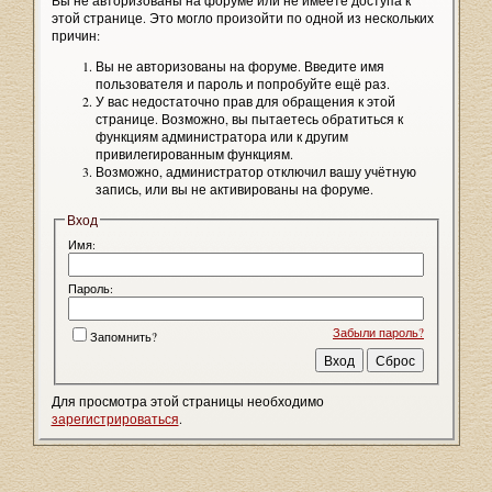
Вы не авторизованы на форуме или не имеете доступа к
этой странице. Это могло произойти по одной из нескольких
причин:
Вы не авторизованы на форуме. Введите имя
пользователя и пароль и попробуйте ещё раз.
У вас недостаточно прав для обращения к этой
странице. Возможно, вы пытаетесь обратиться к
функциям администратора или к другим
привилегированным функциям.
Возможно, администратор отключил вашу учётную
запись, или вы не активированы на форуме.
Вход
Имя:
Пароль:
Забыли пароль?
Запомнить?
Для просмотра этой страницы необходимо
зарегистрироваться
.