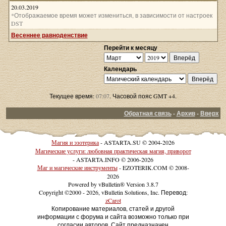
20.03.2019
*Отображаемое время может измениться, в зависимости от настроек
DST
Весеннее равноденствие
Перейти к месяцу
Календарь
Текущее время:
07:07
. Часовой пояс GMT +4.
Обратная связь
-
Архив
-
Вверх
Магия и эзотерика
- ASTARTA.SU © 2004-2026
Магические услуги: любовная практическая магия, приворот
- ASTARTA.INFO © 2006-2026
Маг и магические инструменты
- EZOTERIK.COM © 2008-
2026
Powered by vBulletin® Version 3.8.7
Copyright ©2000 - 2026, vBulletin Solutions, Inc. Перевод:
zCarot
Копирование материалов, статей и другой
информации с форума и сайта возможно только при
согласии авторов. Сайт предназначен