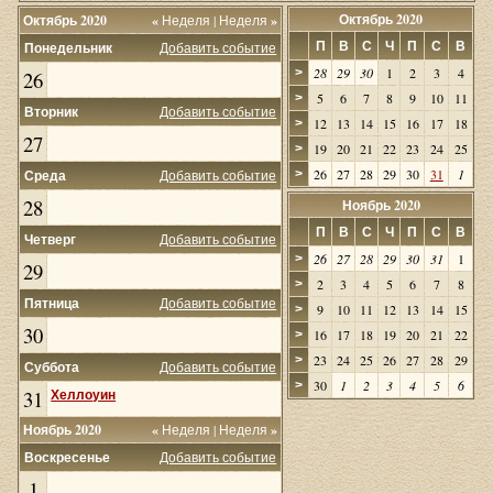
Октябрь 2020
Октябрь 2020
«
Неделя
|
Неделя
»
П
В
С
Ч
П
С
В
Понедельник
Добавить событие
28
29
30
1
2
3
4
>
26
5
6
7
8
9
10
11
>
Вторник
Добавить событие
12
13
14
15
16
17
18
>
27
19
20
21
22
23
24
25
>
26
27
28
29
30
31
1
Среда
Добавить событие
>
28
Ноябрь 2020
П
В
С
Ч
П
С
В
Четверг
Добавить событие
26
27
28
29
30
31
1
>
29
2
3
4
5
6
7
8
>
Пятница
Добавить событие
9
10
11
12
13
14
15
>
30
16
17
18
19
20
21
22
>
23
24
25
26
27
28
29
>
Суббота
Добавить событие
30
1
2
3
4
5
6
>
31
Хеллоуин
Ноябрь 2020
«
Неделя
|
Неделя
»
Воскресенье
Добавить событие
1