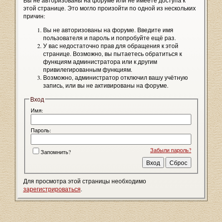
Вы не авторизованы на форуме или не имеете доступа к
этой странице. Это могло произойти по одной из нескольких
причин:
Вы не авторизованы на форуме. Введите имя
пользователя и пароль и попробуйте ещё раз.
У вас недостаточно прав для обращения к этой
странице. Возможно, вы пытаетесь обратиться к
функциям администратора или к другим
привилегированным функциям.
Возможно, администратор отключил вашу учётную
запись, или вы не активированы на форуме.
Вход
Имя:
Пароль:
Забыли пароль?
Запомнить?
Для просмотра этой страницы необходимо
зарегистрироваться
.