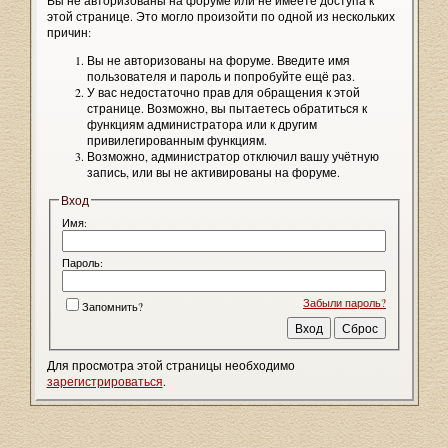
Вы не авторизованы на форуме или не имеете доступа к
этой странице. Это могло произойти по одной из нескольких
причин:
Вы не авторизованы на форуме. Введите имя
пользователя и пароль и попробуйте ещё раз.
У вас недостаточно прав для обращения к этой
странице. Возможно, вы пытаетесь обратиться к
функциям администратора или к другим
привилегированным функциям.
Возможно, администратор отключил вашу учётную
запись, или вы не активированы на форуме.
Вход
Имя:
Пароль:
Забыли пароль?
Запомнить?
Для просмотра этой страницы необходимо
зарегистрироваться
.